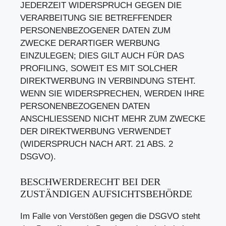
JEDERZEIT WIDERSPRUCH GEGEN DIE
VERARBEITUNG SIE BETREFFENDER
PERSONENBEZOGENER DATEN ZUM
ZWECKE DERARTIGER WERBUNG
EINZULEGEN; DIES GILT AUCH FÜR DAS
PROFILING, SOWEIT ES MIT SOLCHER
DIREKTWERBUNG IN VERBINDUNG STEHT.
WENN SIE WIDERSPRECHEN, WERDEN IHRE
PERSONENBEZOGENEN DATEN
ANSCHLIESSEND NICHT MEHR ZUM ZWECKE
DER DIREKTWERBUNG VERWENDET
(WIDERSPRUCH NACH ART. 21 ABS. 2
DSGVO).
BESCHWERDE­RECHT BEI DER
ZUSTÄNDIGEN AUFSICHTS­BEHÖRDE
Im Falle von Verstößen gegen die DSGVO steht