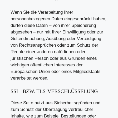
Wenn Sie die Verarbeitung Ihrer
personenbezogenen Daten eingeschränkt haben,
dürfen diese Daten – von ihrer Speicherung
abgesehen – nur mit Ihrer Einwilligung oder zur
Geltendmachung, Ausübung oder Verteidigung
von Rechtsansprüchen oder zum Schutz der
Rechte einer anderen natürlichen oder
juristischen Person oder aus Gründen eines
wichtigen öffentlichen Interesses der
Europäischen Union oder eines Mitgliedstaats
verarbeitet werden.
SSL- BZW. TLS-VERSCHLÜSSELUNG
Diese Seite nutzt aus Sicherheitsgründen und
zum Schutz der Übertragung vertraulicher
Inhalte, wie zum Beispiel Bestellungen oder